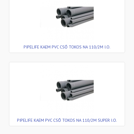
PIPELIFE KAEM PVC CSŐ TOKOS NA 110/2M I.O.
PIPELIFE KAEM PVC CSŐ TOKOS NA 110/2M SUPER I.O.