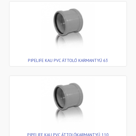
PIPELIFE KAU PVC ÁTTOLÓ KARMANTYÚ 63
PIPELIFE KAU PVC ÁTTOLÓKARMANTYÚ 110