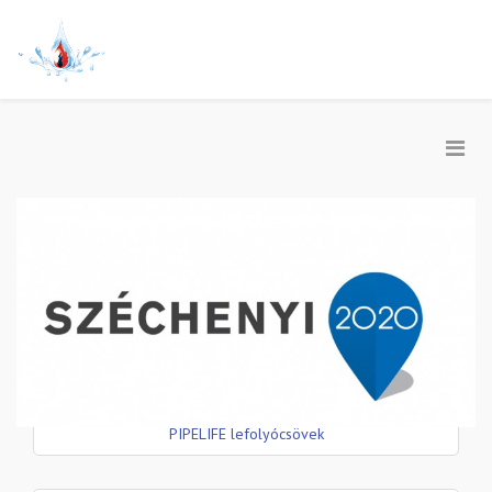
PIPELIFE lefolyócsövek