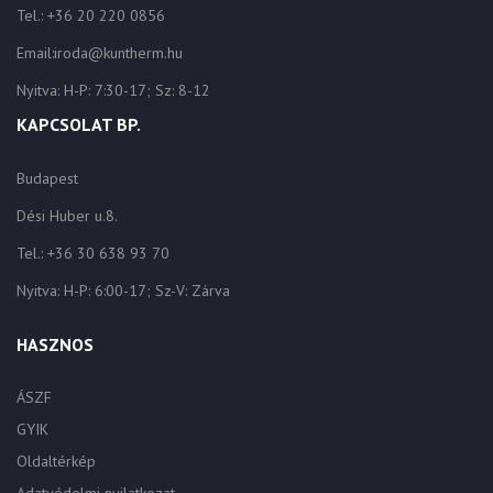
Tel.: +36 20 220 0856
Email:iroda@kuntherm.hu
Nyitva: H-P: 7:30-17; Sz: 8-12
KAPCSOLAT BP.
Budapest
Dési Huber u.8.
Tel.: +36 30 638 93 70
Nyitva: H-P: 6:00-17; Sz-V: Zárva
HASZNOS
ÁSZF
GYIK
Oldaltérkép