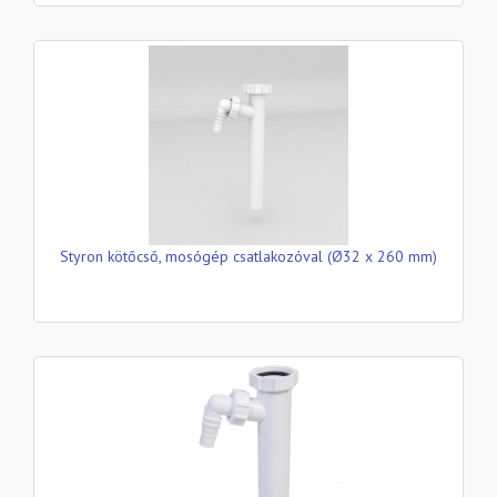
Styron kötőcső, mosógép csatlakozóval (Ø32 x 260 mm)