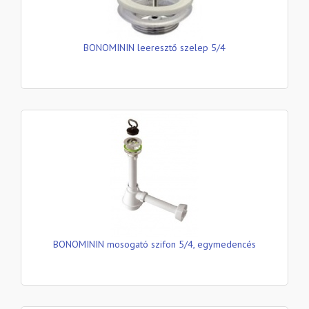
BONOMININ leeresztő szelep 5/4
BONOMININ mosogató szifon 5/4, egymedencés