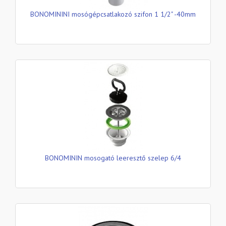
BONOMININI mosógépcsatlakozó szifon 1 1/2" -40mm
BONOMININ mosogató leeresztő szelep 6/4