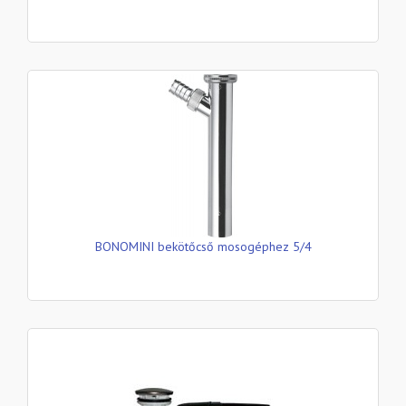
BONOMINI bekötőcső mosogéphez 5/4