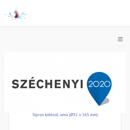
Styron kötőcső, sima (Ø32 x 165 mm)