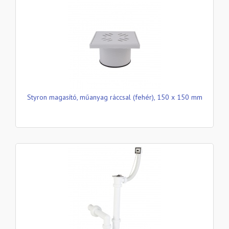
Styron magasító, műanyag ráccsal (fehér), 150 x 150 mm