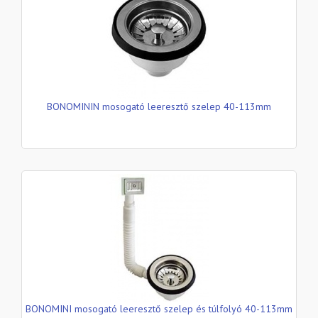
BONOMININ mosogató leeresztő szelep 40-113mm
BONOMINI mosogató leeresztő szelep és túlfolyó 40-113mm