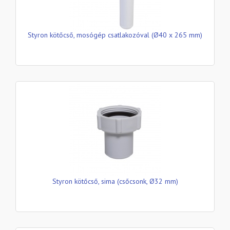
Styron kötőcső, mosógép csatlakozóval (Ø40 x 265 mm)
Styron kötőcső, sima (csőcsonk, Ø32 mm)