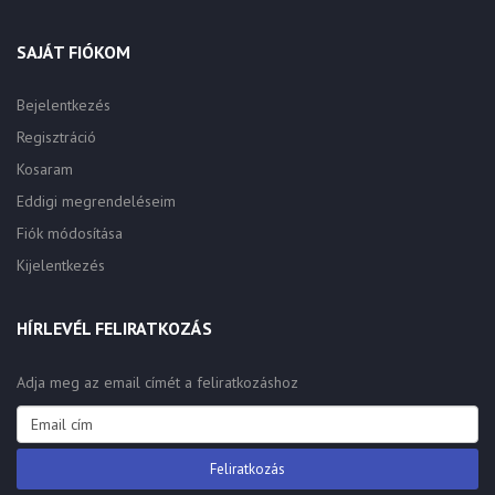
SAJÁT FIÓKOM
Bejelentkezés
Regisztráció
Kosaram
Eddigi megrendeléseim
Fiók módosítása
Kijelentkezés
HÍRLEVÉL FELIRATKOZÁS
Adja meg az email címét a feliratkozáshoz