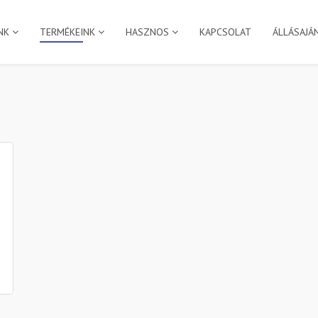
NK
TERMÉKEINK
HASZNOS
KAPCSOLAT
ÁLLÁSAJÁ