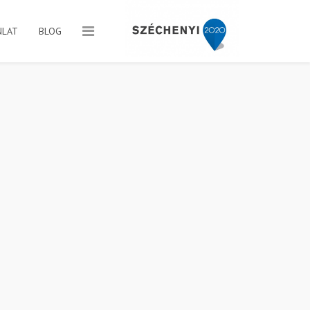
NLAT
BLOG