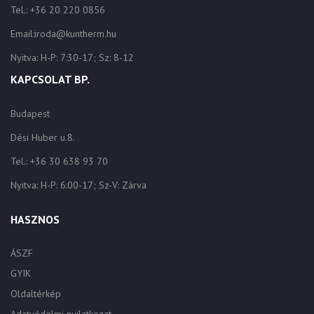
Tel.: +36 20 220 0856
Email:iroda@kuntherm.hu
Nyitva: H-P: 7:30-17; Sz: 8-12
KAPCSOLAT BP.
Budapest
Dési Huber u.8.
Tel.: +36 30 638 93 70
Nyitva: H-P: 6:00-17; Sz-V: Zárva
HASZNOS
ÁSZF
GYIK
Oldaltérkép